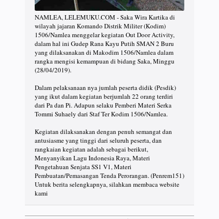
NAMLEA, LELEMUKU.COM - Saka Wira Kartika di
wilayah jajaran Komando Distrik Militer (Kodim)
1506/Namlea menggelar kegiatan Out Door Activity,
dalam hal ini Gudep Rana Kayu Putih SMAN 2 Buru
yang dilaksanakan di Makodim 1506/Namlea dalam
rangka mengisi kemampuan di bidang Saka, Minggu
(28/04/2019).
Dalam pelaksanaan nya jumlah peserta didik (Pesdik)
yang ikut dalam kegiatan berjumlah 22 orang terdiri
dari Pa dan Pi. Adapun selaku Pemberi Materi Serka
Tommi Suhaely dari Staf Ter Kodim 1506/Namlea.
Kegiatan dilaksanakan dengan penuh semangat dan
antusiasme yang tinggi dari seluruh peserta, dan
rangkaian kegiatan adalah sebagai berikut,
Menyanyikan Lagu Indonesia Raya, Materi
Pengetahuan Senjata SS1 V1, Materi
Pembuatan/Pemasangan Tenda Perorangan. (Penrem151)
Untuk berita selengkapnya, silahkan membaca website
kami