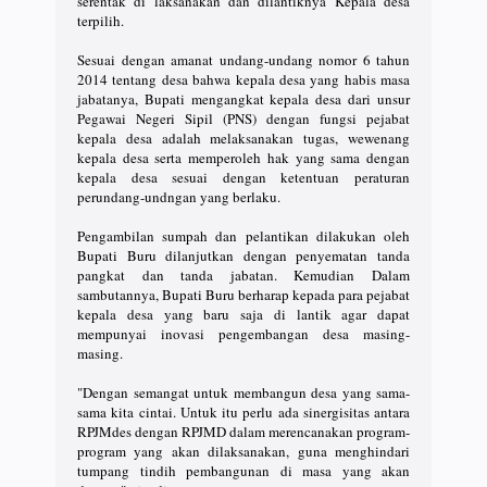
serentak di laksanakan dan dilantiknya Kepala desa
terpilih.
Sesuai dengan amanat undang-undang nomor 6 tahun
2014 tentang desa bahwa kepala desa yang habis masa
jabatanya, Bupati mengangkat kepala desa dari unsur
Pegawai Negeri Sipil (PNS) dengan fungsi pejabat
kepala desa adalah melaksanakan tugas, wewenang
kepala desa serta memperoleh hak yang sama dengan
kepala desa sesuai dengan ketentuan peraturan
perundang-undngan yang berlaku.
Pengambilan sumpah dan pelantikan dilakukan oleh
Bupati Buru dilanjutkan dengan penyematan tanda
pangkat dan tanda jabatan. Kemudian Dalam
sambutannya, Bupati Buru berharap kepada para pejabat
kepala desa yang baru saja di lantik agar dapat
mempunyai inovasi pengembangan desa masing-
masing.
"Dengan semangat untuk membangun desa yang sama-
sama kita cintai. Untuk itu perlu ada sinergisitas antara
RPJMdes dengan RPJMD dalam merencanakan program-
program yang akan dilaksanakan, guna menghindari
tumpang tindih pembangunan di masa yang akan