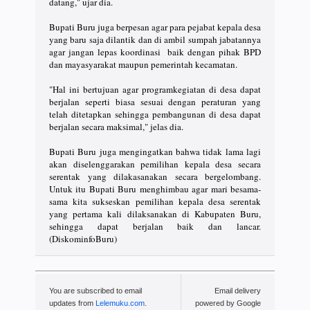
datang," ujar dia.
Bupati Buru juga berpesan agar para pejabat kepala desa
yang baru saja dilantik dan di ambil sumpah jabatannya
agar jangan lepas koordinasi baik dengan pihak BPD
dan mayasyarakat maupun pemerintah kecamatan.
"Hal ini bertujuan agar programkegiatan di desa dapat
berjalan seperti biasa sesuai dengan peraturan yang
telah ditetapkan sehingga pembangunan di desa dapat
berjalan secara maksimal," jelas dia.
Bupati Buru juga mengingatkan bahwa tidak lama lagi
akan diselenggarakan pemilihan kepala desa secara
serentak yang dilakasanakan secara bergelombang.
Untuk itu Bupati Buru menghimbau agar mari besama-
sama kita sukseskan pemilihan kepala desa serentak
yang pertama kali dilaksanakan di Kabupaten Buru,
sehingga dapat berjalan baik dan lancar.
(DiskominfoBuru)
You are subscribed to email
Email delivery
updates from
Lelemuku.com
.
powered by Google