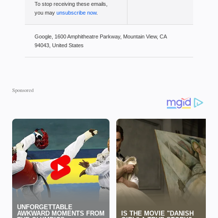
To stop receiving these emails,
you may
unsubscribe now
.
Google, 1600 Amphitheatre Parkway, Mountain View, CA
94043, United States