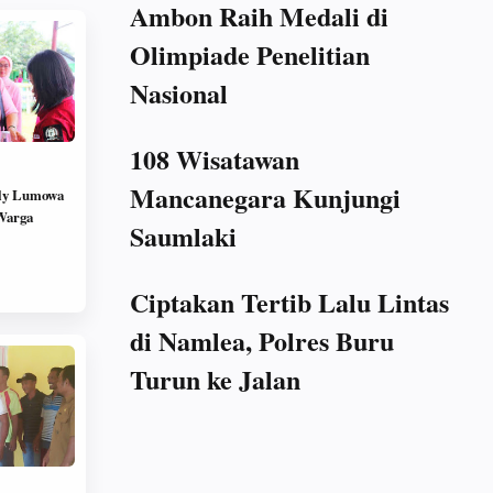
Ambon Raih Medali di
Olimpiade Penelitian
Nasional
108 Wisatawan
Mancanegara Kunjungi
ly Lumowa
Warga
Saumlaki
Ciptakan Tertib Lalu Lintas
di Namlea, Polres Buru
Turun ke Jalan