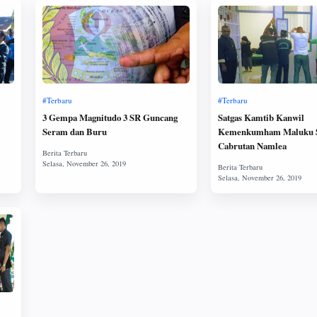
3 Gempa Magnitudo 3 SR Guncang
Satgas Kamtib Kanwil
Seram dan Buru
Kemenkumham Maluku 
Cabrutan Namlea