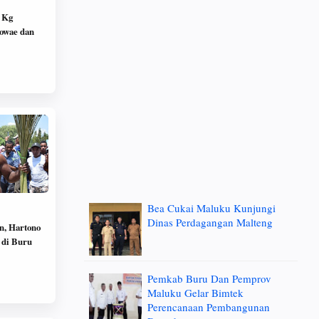
 Kg
owae dan
Bea Cukai Maluku Kunjungi
Dinas Perdagangan Malteng
n, Hartono
o di Buru
Pemkab Buru Dan Pemprov
Maluku Gelar Bimtek
Perencanaan Pembangunan