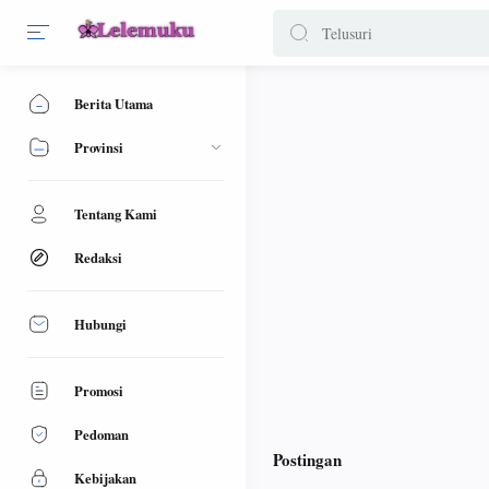
Berita Utama
Provinsi
Tentang Kami
Redaksi
Hubungi
Promosi
Pedoman
Postingan
Kebijakan