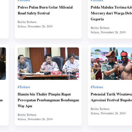
Polres Pulau Buru Gelar Milenial
Polda Maluku Terima 6,6
Road Safety Festival
Mercury dari Warga Deb
Gegoria
Hamin bin Thahir Pimpin Rapat
Potensial Tarik Wisatawa
an
Percepatan Pembangunan Bendungan
Apresiasi Festival Bupol
Way Apu