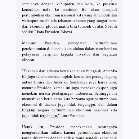
semuanya dengan kabupaten dan kota, ke provinsi
kemudian naik ke nasional itu akan menjadi
pertumbuhan ekonomi nasional kita yang alhamdulillah
walaupun masih ada tekanan-tekanan yang sangat berat
dari ekonomi global, masih bisa tumbuh di atas 5 lebih
sedikit," kata Presiden Jokowi.
Menurut Presiden, percepatan pertumbuhan
perekonomian di daerah, kemudahan dalam memberikan
pelayanan perijinan kepada investor dan kegiatan
eksport.
"Tekanan dari adanya kenaikan suku bunga di Amerika
itu juga terus menekan rupiah, kemudian perang dagang
antara China dan Amerika. Semuanya juga harus tahu,
menurut Presiden, karena ini juga menekan ekspor, juga
menekan neraca perdagangan Indonesia. Sehingga ini
memerlukan kerja keras kita bersama agar pertumbuhan
ekonomi di daerah juga tidak terganggu, dan dalam
lingkup negara pertumbuhan ekonomi nasional kita
juga tidak terganggu," tutur Presiden.
Untuk itu, Presiden menekankan pentingnya
mengendalikan inflasi, karena pertumbuhan ekonomi
tanpa dibarengi dengan inflasi yang rendah, yang baik