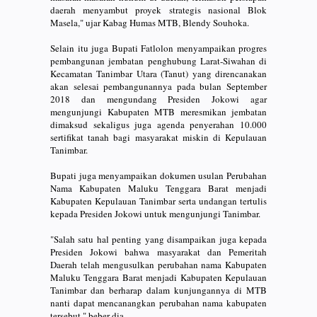
daerah menyambut proyek strategis nasional Blok
Masela," ujar Kabag Humas MTB, Blendy Souhoka.
Selain itu juga Bupati Fatlolon menyampaikan progres
pembangunan jembatan penghubung Larat-Siwahan di
Kecamatan Tanimbar Utara (Tanut) yang direncanakan
akan selesai pembangunannya pada bulan September
2018 dan mengundang Presiden Jokowi agar
mengunjungi Kabupaten MTB meresmikan jembatan
dimaksud sekaligus juga agenda penyerahan 10.000
sertifikat tanah bagi masyarakat miskin di Kepulauan
Tanimbar.
Bupati juga menyampaikan dokumen usulan Perubahan
Nama Kabupaten Maluku Tenggara Barat menjadi
Kabupaten Kepulauan Tanimbar serta undangan tertulis
kepada Presiden Jokowi untuk mengunjungi Tanimbar.
"Salah satu hal penting yang disampaikan juga kepada
Presiden Jokowi bahwa masyarakat dan Pemeritah
Daerah telah mengusulkan perubahan nama Kabupaten
Maluku Tenggara Barat menjadi Kabupaten Kepulauan
Tanimbar dan berharap dalam kunjungannya di MTB
nanti dapat mencanangkan perubahan nama kabupaten
tersebut," beber dia.