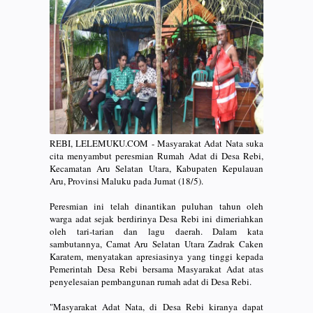
REBI, LELEMUKU.COM - Masyarakat Adat Nata suka
cita menyambut peresmian Rumah Adat di Desa Rebi,
Kecamatan Aru Selatan Utara, Kabupaten Kepulauan
Aru, Provinsi Maluku pada Jumat (18/5).
Peresmian ini telah dinantikan puluhan tahun oleh
warga adat sejak berdirinya Desa Rebi ini dimeriahkan
oleh tari-tarian dan lagu daerah. Dalam kata
sambutannya, Camat Aru Selatan Utara Zadrak Caken
Karatem, menyatakan apresiasinya yang tinggi kepada
Pemerintah Desa Rebi bersama Masyarakat Adat atas
penyelesaian pembangunan rumah adat di Desa Rebi.
"Masyarakat Adat Nata, di Desa Rebi kiranya dapat