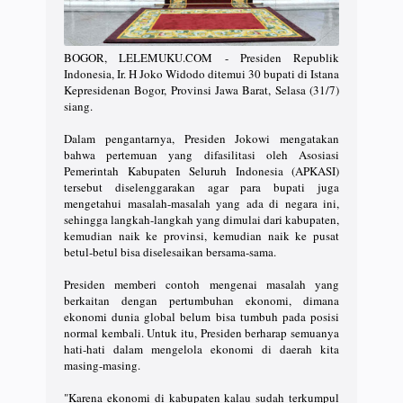
BOGOR, LELEMUKU.COM - Presiden Republik
Indonesia, Ir. H Joko Widodo ditemui 30 bupati di Istana
Kepresidenan Bogor, Provinsi Jawa Barat, Selasa (31/7)
siang.
Dalam pengantarnya, Presiden Jokowi mengatakan
bahwa pertemuan yang difasilitasi oleh Asosiasi
Pemerintah Kabupaten Seluruh Indonesia (APKASI)
tersebut diselenggarakan agar para bupati juga
mengetahui masalah-masalah yang ada di negara ini,
sehingga langkah-langkah yang dimulai dari kabupaten,
kemudian naik ke provinsi, kemudian naik ke pusat
betul-betul bisa diselesaikan bersama-sama.
Presiden memberi contoh mengenai masalah yang
berkaitan dengan pertumbuhan ekonomi, dimana
ekonomi dunia global belum bisa tumbuh pada posisi
normal kembali. Untuk itu, Presiden berharap semuanya
hati-hati dalam mengelola ekonomi di daerah kita
masing-masing.
"Karena ekonomi di kabupaten kalau sudah terkumpul