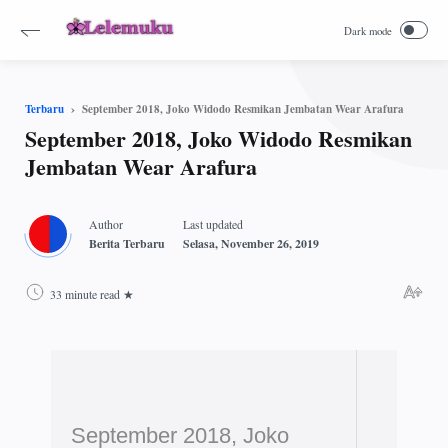
September 2018, Joko Widodo Resmikan Jembatan Wear Arafura
Terbaru
September 2018, Joko Widodo Resmikan
Jembatan Wear Arafura
33 minute read
September 2018, Joko