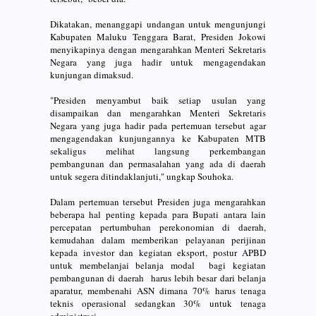
Dikatakan, menanggapi undangan untuk mengunjungi
Kabupaten Maluku Tenggara Barat, Presiden Jokowi
menyikapinya dengan mengarahkan Menteri Sekretaris
Negara yang juga hadir untuk mengagendakan
kunjungan dimaksud.
"Presiden menyambut baik setiap usulan yang
disampaikan dan mengarahkan Menteri Sekretaris
Negara yang juga hadir pada pertemuan tersebut agar
mengagendakan kunjungannya ke Kabupaten MTB
sekaligus melihat langsung perkembangan
pembangunan dan permasalahan yang ada di daerah
untuk segera ditindaklanjuti," ungkap Souhoka.
Dalam pertemuan tersebut Presiden juga mengarahkan
beberapa hal penting kepada para Bupati antara lain
percepatan pertumbuhan perekonomian di daerah,
kemudahan dalam memberikan pelayanan perijinan
kepada investor dan kegiatan eksport, postur APBD
untuk membelanjai belanja modal bagi kegiatan
pembangunan di daerah harus lebih besar dari belanja
aparatur, membenahi ASN dimana 70% harus tenaga
teknis operasional sedangkan 30% untuk tenaga
administrasi.