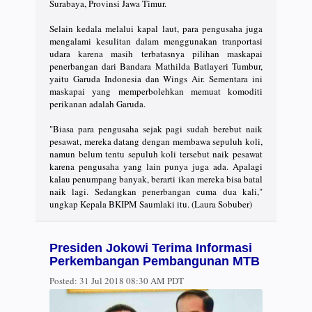
Surabaya, Provinsi Jawa Timur.
Selain kedala melalui kapal laut, para pengusaha juga
mengalami kesulitan dalam menggunakan tranportasi
udara karena masih terbatasnya pilihan maskapai
penerbangan dari Bandara Mathilda Batlayeri Tumbur,
yaitu Garuda Indonesia dan Wings Air. Sementara ini
maskapai yang memperbolehkan memuat komoditi
perikanan adalah Garuda.
"Biasa para pengusaha sejak pagi sudah berebut naik
pesawat, mereka datang dengan membawa sepuluh koli,
namun belum tentu sepuluh koli tersebut naik pesawat
karena pengusaha yang lain punya juga ada. Apalagi
kalau penumpang banyak, berarti ikan mereka bisa batal
naik lagi. Sedangkan penerbangan cuma dua kali,"
ungkap Kepala BKIPM Saumlaki itu. (Laura Sobuber)
Presiden Jokowi Terima Informasi
Perkembangan Pembangunan MTB
Posted:
31 Jul 2018 08:30 AM PDT