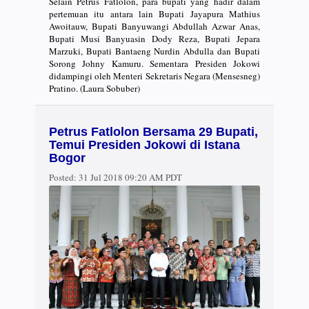
Selain Petrus Fatlolon, para bupati yang hadir dalam
pertemuan itu antara lain Bupati Jayapura Mathius
Awoitauw, Bupati Banyuwangi Abdullah Azwar Anas,
Bupati Musi Banyuasin Dody Reza, Bupati Jepara
Marzuki, Bupati Bantaeng Nurdin Abdulla dan Bupati
Sorong Johny Kamuru. Sementara Presiden Jokowi
didampingi oleh Menteri Sekretaris Negara (Mensesneg)
Pratino. (Laura Sobuber)
Petrus Fatlolon Bersama 29 Bupati,
Temui Presiden Jokowi di Istana
Bogor
Posted:
31 Jul 2018 09:20 AM PDT