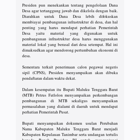
Presiden pun menekankan tentang pengelolaan Dana
Desa agar tertanggung jawab dan dikelola dengan baik.
Diarahkan untuk Dana Desa lebih difokuskan
membiayai pembangunan infrastruktur di desa, dan hal
penting yang harus mendapat perhatian Pemerintah
Desa yaitu material yang digunakan untuk
pembangunan infrastruktur desa harus menggunakan
material lokal yang berasal dari desa setempat. Hal ini
dimaksudkan agar mendorong pertumbuhan ekonomi di
desa.
Sementara terkait penerimaan calon pegawai negeris
sipil (CPNS), Presiden menyampaikan akan dibuka
pendaftaran dalam waktu dekat.
Dalam kesempatan itu Bupati Maluku Tenggara Barat
(MTB) Petrus Fatlolon menyampaikan perkembangan
pembangunan di MTB sekaligus menyampaikan
permasalahan yang dialami di daerah untuk mendapat
perhatian Pemerintah Pusat.
Bupati menyampaikan dokumen usulan Perubahan
Nama Kabupaten Maluku Tenggara Barat menjadi
Kabupaten Kepulauan Tanimbar serta undangan tertulis
kepada Bapak Presiden RI untuk mengunjungi