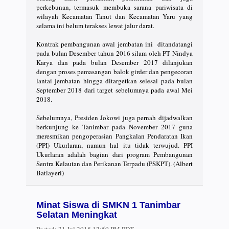
perkebunan, termasuk membuka sarana pariwisata di
wilayah Kecamatan Tanut dan Kecamatan Yaru yang
selama ini belum terakses lewat jalur darat.
Kontrak pembangunan awal jembatan ini ditandatangi
pada bulan Desember tahun 2016 silam oleh PT Nindya
Karya dan pada bulan Desember 2017 dilanjukan
dengan proses pemasangan balok girder dan pengecoran
lantai jembatan hingga ditargetkan selesai pada bulan
September 2018 dari target sebelumnya pada awal Mei
2018.
Sebelumnya, Presiden Jokowi juga pernah dijadwalkan
berkunjung ke Tanimbar pada November 2017 guna
meresmikan pengoperasian Pangkalan Pendaratan Ikan
(PPI) Ukurlaran, namun hal itu tidak terwujud. PPI
Ukurlaran adalah bagian dari program Pembangunan
Sentra Kelautan dan Perikanan Terpadu (PSKPT). (Albert
Batlayeri)
Minat Siswa di SMKN 1 Tanimbar
Selatan Meningkat