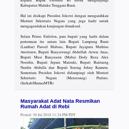
Kabupaten Maluku Tenggara Barat.
Hal ini disikapi Presiden Jokowi dengan mengarahkan
Menteri Sekretaris Negara yang juga hadir untuk
mengagendakan kunjungan dimaksud.
Selain Petrus Fatlolon, para bupati yang hadir dalam
pertemuan itu antara lain Bupati Lampung Barat
(Lambar) Parosil Mabsus, Bupati Jayapura Mathius
Awoitauw, Bupati Banyuwangi Abdullah Azwar Anas,
Bupati Musi Banyuasin (Muba) Dody Reza Alex
Noerdin, Bupati Jepara Marzuki, Bupati Bantaeng
Nurdin Abdulla dan Bupati Sorong Johny Kamuru.
Sementara Presiden Jokowi didampingi oleh Menteri
Sekretaris Negara (Mensesneg) Pratino.
(Setkab/HumasMTB)
Masyarakat Adat Nata Resmikan
Rumah Adat di Rebi
Posted:
30 Jul 2018 11:24 PM PDT