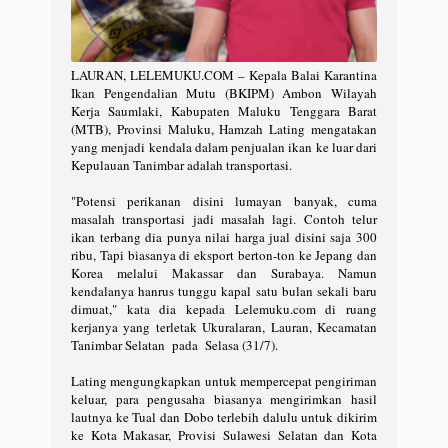
LAURAN, LELEMUKU.COM – Kepala Balai Karantina
Ikan Pengendalian Mutu (BKIPM) Ambon Wilayah
Kerja Saumlaki, Kabupaten Maluku Tenggara Barat
(MTB), Provinsi Maluku, Hamzah Lating mengatakan
yang menjadi kendala dalam penjualan ikan ke luar dari
Kepulauan Tanimbar adalah transportasi.
"Potensi perikanan disini lumayan banyak, cuma
masalah transportasi jadi masalah lagi. Contoh telur
ikan terbang dia punya nilai harga jual disini saja 300
ribu, Tapi biasanya di eksport berton-ton ke Jepang dan
Korea melalui Makassar dan Surabaya. Namun
kendalanya hanrus tunggu kapal satu bulan sekali baru
dimuat," kata dia kepada Lelemuku.com di ruang
kerjanya yang terletak Ukuralaran, Lauran, Kecamatan
Tanimbar Selatan pada Selasa (31/7).
Lating mengungkapkan untuk mempercepat pengiriman
keluar, para pengusaha biasanya mengirimkan hasil
lautnya ke Tual dan Dobo terlebih dalulu untuk dikirim
ke Kota Makasar, Provisi Sulawesi Selatan dan Kota