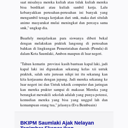
saat misalnya mereka kuliah atau tidak kuliah mereka
bisa berdikari atau kuliah sambil kerja. Lalu
kebanyakkan perusahan-perusahan ini banyak yang
mengambil tenaga kerjakan dari smk, maka dari situlah
animo masyarakat mulai meningkat dan percaya sama
smk," ungkap dia.
Buarlely menjelaskan para siswanya diberi bekal
dengan melakukan praktek langsung di perusahan
bahkan di lingkungan Pemerintahan daerah (Pemda) di
dalam Kota Saumlaki, Ambon maupun di luar negeri.
"Tahun kemarin provinsi kasih bantuan kapal laki, jadi
kapal laki ini digunakan sekarang kelas xii untuk
praktek, salah satu jurusan nikpi ini itu sekarang kan
kita kerjasama dengan jepang. Jadi mereka sekarang ke
luar negeri ini dan Untuk teknik computer dan jaringan
kan mereka prakter sampai di makasar. Mereka yang
berangkat mewakili sekolah adalah yang punya potensi,
kemudian mereka yang bisa yang unggul lah dan
kemampuan orang tua," jelasnya (Eva Bembuain)
BKIPM Saumlaki Ajak Nelayan