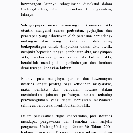
kewenangan lainnya sebagaimana dimaksud dalam
Undang-Undang atau berdasarkan Undang-undang
lainnya.
Sebagai pejabat umum berwenang untuk membuat akta
otentik mengenai semua perbuatan, perjanjian dan
penetapan yang diharuskan oleh peraturan perundang-
undangan dan yang dikehendaki oleh yang
berkepentingan untuk dinyatakan dalam akta otetik,
menjmin kepastian tanggal pembuatan akta, menyimpan
akta, memberikan grosse, salinan da kutipan akta,
hendaklah mendapatkan perlindungan dan jaminan
demi tercapai kepastian hukum.
Katanya pula, mengingat peranan dan kewenangan
notaries sangat penting bagi kehidupan masyarakat,
maka perilaku dan perbuatan notaries dalam
menjalankan jabatan profesinya, rentan terhadap
penyalahgunaan yang dapat merugikan masyarakat
sehingga berpotensi menimbulkan konflik.
Dalam pelaksanaan tugas kenotariatan, para notaries
mendapat pengawasan dan Pembina dari amjelis
pengawas. Undang-Undang Nomor 30 Tahun 2004
tentang jabatan Notaris, menyebutkan bahwa