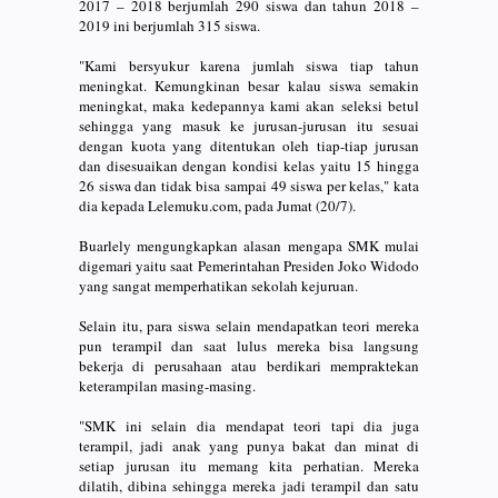
2017 – 2018 berjumlah 290 siswa dan tahun 2018 –
2019 ini berjumlah 315 siswa.
"Kami bersyukur karena jumlah siswa tiap tahun
meningkat. Kemungkinan besar kalau siswa semakin
meningkat, maka kedepannya kami akan seleksi betul
sehingga yang masuk ke jurusan-jurusan itu sesuai
dengan kuota yang ditentukan oleh tiap-tiap jurusan
dan disesuaikan dengan kondisi kelas yaitu 15 hingga
26 siswa dan tidak bisa sampai 49 siswa per kelas," kata
dia kepada Lelemuku.com, pada Jumat (20/7).
Buarlely mengungkapkan alasan mengapa SMK mulai
digemari yaitu saat Pemerintahan Presiden Joko Widodo
yang sangat memperhatikan sekolah kejuruan.
Selain itu, para siswa selain mendapatkan teori mereka
pun terampil dan saat lulus mereka bisa langsung
bekerja di perusahaan atau berdikari mempraktekan
keterampilan masing-masing.
"SMK ini selain dia mendapat teori tapi dia juga
terampil, jadi anak yang punya bakat dan minat di
setiap jurusan itu memang kita perhatian. Mereka
dilatih, dibina sehingga mereka jadi terampil dan satu