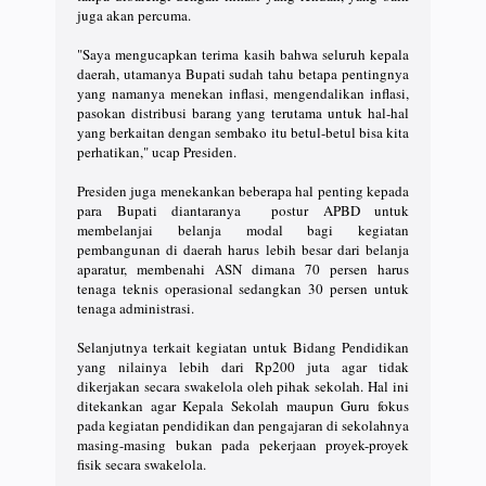
juga akan percuma.
"Saya mengucapkan terima kasih bahwa seluruh kepala
daerah, utamanya Bupati sudah tahu betapa pentingnya
yang namanya menekan inflasi, mengendalikan inflasi,
pasokan distribusi barang yang terutama untuk hal-hal
yang berkaitan dengan sembako itu betul-betul bisa kita
perhatikan," ucap Presiden.
Presiden juga menekankan beberapa hal penting kepada
para Bupati diantaranya postur APBD untuk
membelanjai belanja modal bagi kegiatan
pembangunan di daerah harus lebih besar dari belanja
aparatur, membenahi ASN dimana 70 persen harus
tenaga teknis operasional sedangkan 30 persen untuk
tenaga administrasi.
Selanjutnya terkait kegiatan untuk Bidang Pendidikan
yang nilainya lebih dari Rp200 juta agar tidak
dikerjakan secara swakelola oleh pihak sekolah. Hal ini
ditekankan agar Kepala Sekolah maupun Guru fokus
pada kegiatan pendidikan dan pengajaran di sekolahnya
masing-masing bukan pada pekerjaan proyek-proyek
fisik secara swakelola.