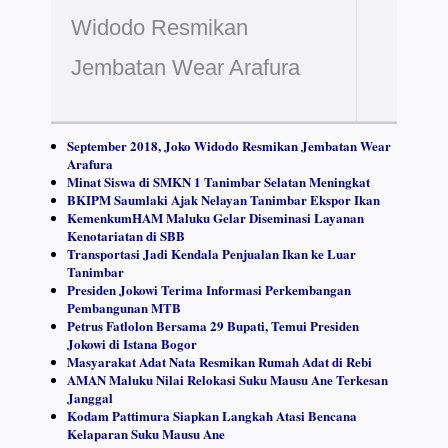
Widodo Resmikan
Jembatan Wear Arafura
September 2018, Joko Widodo Resmikan Jembatan Wear
Arafura
Minat Siswa di SMKN 1 Tanimbar Selatan Meningkat
BKIPM Saumlaki Ajak Nelayan Tanimbar Ekspor Ikan
KemenkumHAM Maluku Gelar Diseminasi Layanan
Kenotariatan di SBB
Transportasi Jadi Kendala Penjualan Ikan ke Luar
Tanimbar
Presiden Jokowi Terima Informasi Perkembangan
Pembangunan MTB
Petrus Fatlolon Bersama 29 Bupati, Temui Presiden
Jokowi di Istana Bogor
Masyarakat Adat Nata Resmikan Rumah Adat di Rebi
AMAN Maluku Nilai Relokasi Suku Mausu Ane Terkesan
Janggal
Kodam Pattimura Siapkan Langkah Atasi Bencana
Kelaparan Suku Mausu Ane