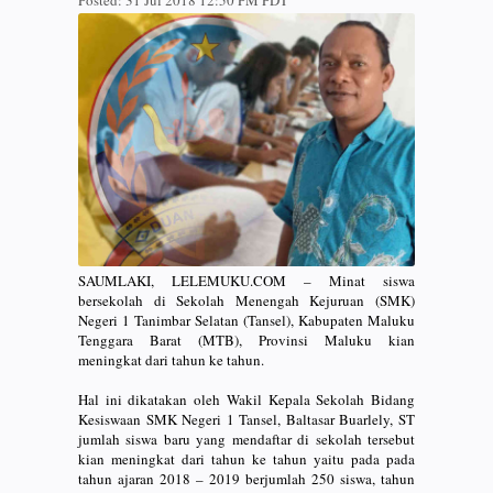
Posted:
31 Jul 2018 12:50 PM PDT
SAUMLAKI, LELEMUKU.COM – Minat siswa
bersekolah di Sekolah Menengah Kejuruan (SMK)
Negeri 1 Tanimbar Selatan (Tansel), Kabupaten Maluku
Tenggara Barat (MTB), Provinsi Maluku kian
meningkat dari tahun ke tahun.
Hal ini dikatakan oleh Wakil Kepala Sekolah Bidang
Kesiswaan SMK Negeri 1 Tansel, Baltasar Buarlely, ST
jumlah siswa baru yang mendaftar di sekolah tersebut
kian meningkat dari tahun ke tahun yaitu pada pada
tahun ajaran 2018 – 2019 berjumlah 250 siswa, tahun