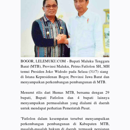
BOGOR, LELEMUKU.COM - Bupati Maluku Tenggara
Barat (MTB), Provinsi Maluku, Petrus Fatlolon SH., MH
temui Presiden Joko Widodo pada Selasa (31/7) siang
di Istana Kepresidenan Bogor, Provinsi Jawa Barat dan
menyampaikan perkembangan pembangunan di MTB.
Menurut rilis dari Humas MTB, bersama dengan 29
bupati, Bupati Fatlolon dan 4 bupati lainnya
menyampaikan permasalahan yang dialami di daerah
untuk mendapat perhatian Pemerintah Pusat.
"Fatlolon dalam kesempatan tersebut menyampaikan
perkembangan pembangunan di Kabupaten MTB,
masalah-masalah hukum di daerah, termasuk persiapan