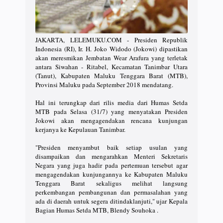
JAKARTA, LELEMUKU.COM - Presiden Republik
Indonesia (RI), Ir. H. Joko Widodo (Jokowi) dipastikan
akan meresmikan Jembatan Wear Arafura yang terletak
antara Siwahan - Ritabel, Kecamatan Tanimbar Utara
(Tanut), Kabupaten Maluku Tenggara Barat (MTB),
Provinsi Maluku pada September 2018 mendatang.
Hal ini terungkap dari rilis media dari Humas Setda
MTB pada Selasa (31/7) yang menyatakan Presiden
Jokowi akan mengagendakan rencana kunjungan
kerjanya ke Kepulauan Tanimbar.
"Presiden menyambut baik setiap usulan yang
disampaikan dan mengarahkan Menteri Sekretaris
Negara yang juga hadir pada pertemuan tersebut agar
mengagendakan kunjungannya ke Kabupaten Maluku
Tenggara Barat sekaligus melihat langsung
perkembangan pembangunan dan permasalahan yang
ada di daerah untuk segera ditindaklanjuti," ujar Kepala
Bagian Humas Setda MTB, Blendy Souhoka .