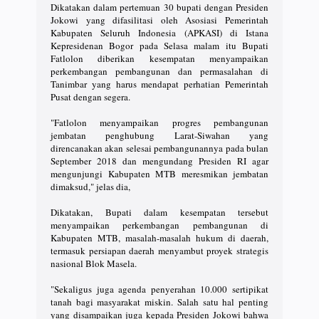
Dikatakan dalam pertemuan 30 bupati dengan Presiden
Jokowi yang difasilitasi oleh Asosiasi Pemerintah
Kabupaten Seluruh Indonesia (APKASI) di Istana
Kepresidenan Bogor pada Selasa malam itu Bupati
Fatlolon diberikan kesempatan menyampaikan
perkembangan pembangunan dan permasalahan di
Tanimbar yang harus mendapat perhatian Pemerintah
Pusat dengan segera.
"Fatlolon menyampaikan progres pembangunan
jembatan penghubung Larat-Siwahan yang
direncanakan akan selesai pembangunannya pada bulan
September 2018 dan mengundang Presiden RI agar
mengunjungi Kabupaten MTB meresmikan jembatan
dimaksud," jelas dia,
Dikatakan, Bupati dalam kesempatan tersebut
menyampaikan perkembangan pembangunan di
Kabupaten MTB, masalah-masalah hukum di daerah,
termasuk persiapan daerah menyambut proyek strategis
nasional Blok Masela.
"Sekaligus juga agenda penyerahan 10.000 sertipikat
tanah bagi masyarakat miskin. Salah satu hal penting
yang disampaikan juga kepada Presiden Jokowi bahwa