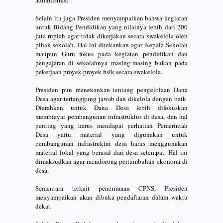
Selain itu juga Presiden menyampaikan bahwa kegiatan
untuk Bidang Pendidikan yang nilainya lebih dari 200
juta rupiah agar tidak dikerjakan secara swakelola oleh
pihak sekolah. Hal ini ditekankan agar Kepala Sekolah
maupun Guru fokus pada kegiatan pendidikan dan
pengajaran di sekolahnya masing-masing bukan pada
pekerjaan proyek-proyek fisik secara swakelola.
Presiden pun menekankan tentang pengelolaan Dana
Desa agar tertanggung jawab dan dikelola dengan baik.
Diarahkan untuk Dana Desa lebih difokuskan
membiayai pembangunan infrastruktur di desa, dan hal
penting yang harus mendapat perhatian Pemerintah
Desa yaitu material yang digunakan untuk
pembangunan infrastruktur desa harus menggunakan
material lokal yang berasal dari desa setempat. Hal ini
dimaksudkan agar mendorong pertumbuhan ekonomi di
desa.
Sementara terkait penerimaan CPNS, Presiden
menyampaikan akan dibuka pendaftaran dalam waktu
dekat.