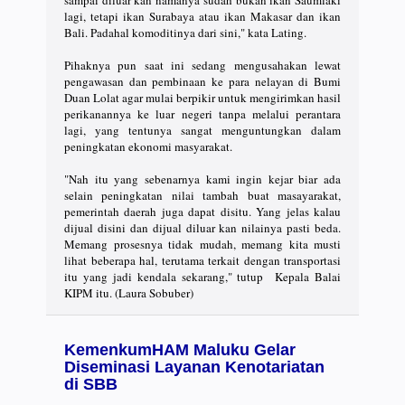
lagi, tetapi ikan Surabaya atau ikan Makasar dan ikan
Bali. Padahal komoditinya dari sini," kata Lating.
Pihaknya pun saat ini sedang mengusahakan lewat
pengawasan dan pembinaan ke para nelayan di Bumi
Duan Lolat agar mulai berpikir untuk mengirimkan hasil
perikanannya ke luar negeri tanpa melalui perantara
lagi, yang tentunya sangat menguntungkan dalam
peningkatan ekonomi masyarakat.
"Nah itu yang sebenarnya kami ingin kejar biar ada
selain peningkatan nilai tambah buat masayarakat,
pemerintah daerah juga dapat disitu. Yang jelas kalau
dijual disini dan dijual diluar kan nilainya pasti beda.
Memang prosesnya tidak mudah, memang kita musti
lihat beberapa hal, terutama terkait dengan transportasi
itu yang jadi kendala sekarang," tutup Kepala Balai
KIPM itu. (Laura Sobuber)
KemenkumHAM Maluku Gelar
Diseminasi Layanan Kenotariatan
di SBB